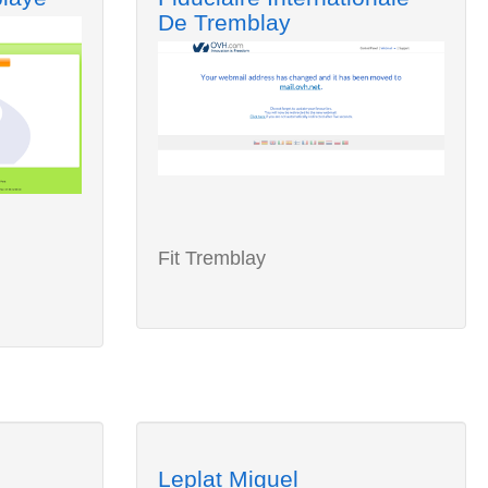
De Tremblay
Fit Tremblay
Leplat Miguel