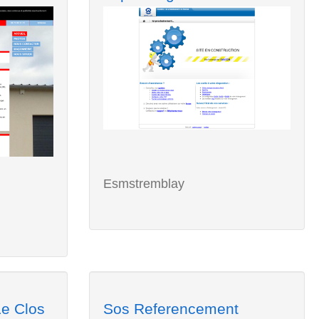
Esmstremblay
Le Clos
Sos Referencement