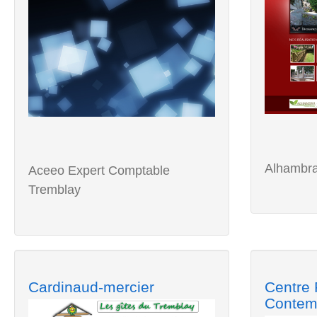
Alhambra
Aceeo Expert Comptable
Tremblay
Cardinaud-mercier
Centre 
Contem