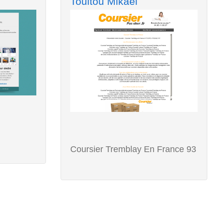
Touitou Mikael
Coursier Tremblay En France 93