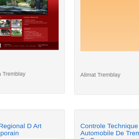
 Tremblay
Alimat Tremblay
Regional D Art
Controle Technique
porain
Automobile De Tre