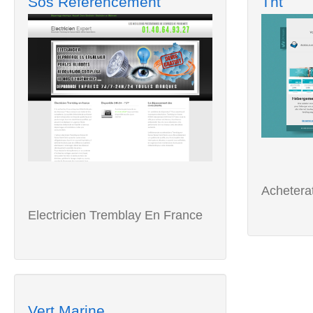
Sos Referencement
Tnt
Achetera
Electricien Tremblay En France
Vert Marine