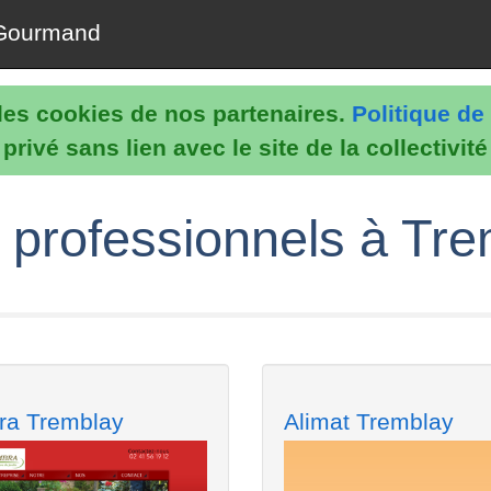
Gourmand
e les cookies de nos partenaires.
Politique de 
rivé sans lien avec le site de la collectivit
 professionnels à Tre
ra Tremblay
Alimat Tremblay