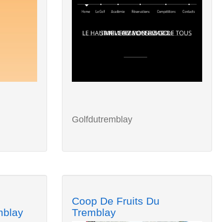
Golfdutremblay
Coop De Fruits Du
mblay
Tremblay