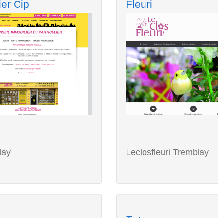
ier Cip
Fleuri
lay
Leclosfleuri Tremblay