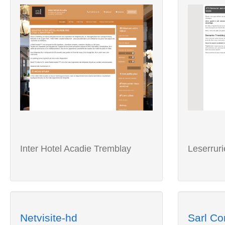
Inter Hotel Acadie Tremblay
Leserrur
Netvisite-hd
Sarl Co