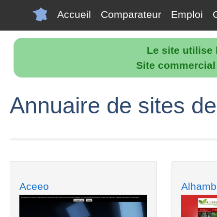
Accueil
Comparateur
Emploi
Le site utilis
Site commercial p
Annuaire de sites de
Aceeo
Alhamb