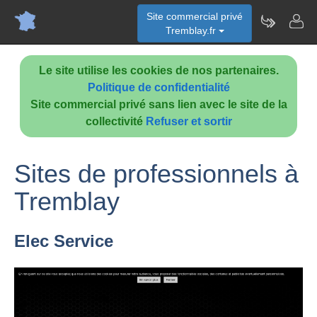
Site commercial privé
Tremblay.fr
Le site utilise les cookies de nos partenaires.
Politique de confidentialité
Site commercial privé sans lien avec le site de la
collectivité
Refuser et sortir
Sites de professionnels à
Tremblay
Elec Service