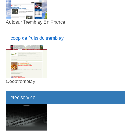
Autosur Tremblay En France
coop de fruits du tremblay
Cooptremblay
elec service