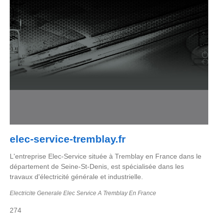
elec-service-tremblay.fr
L'entreprise Elec-Service située à Tremblay en France dans le
département de Seine-St-Denis, est spécialisée dans les
travaux d'électricité générale et industrielle.
Electricite Generale Elec Service A Tremblay En France
274