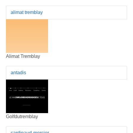
alimat tremblay
Alimat Tremblay
antadis
Golfdutremblay
cardinaud-mercier