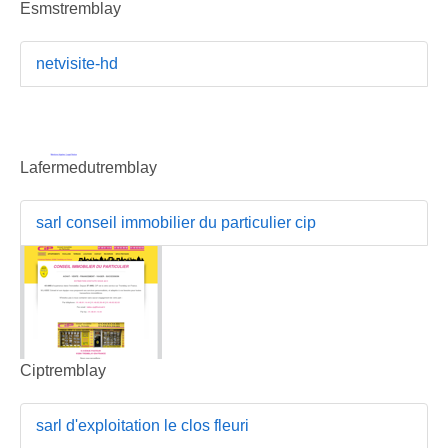
Esmstremblay
netvisite-hd
Lafermedutremblay
sarl conseil immobilier du particulier cip
Ciptremblay
sarl d'exploitation le clos fleuri