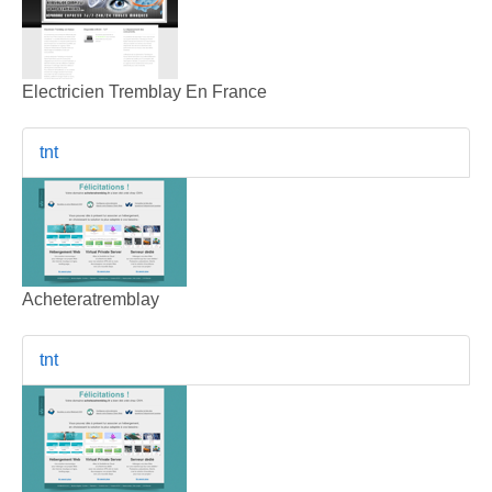
Electricien Tremblay En France
tnt
Acheteratremblay
tnt