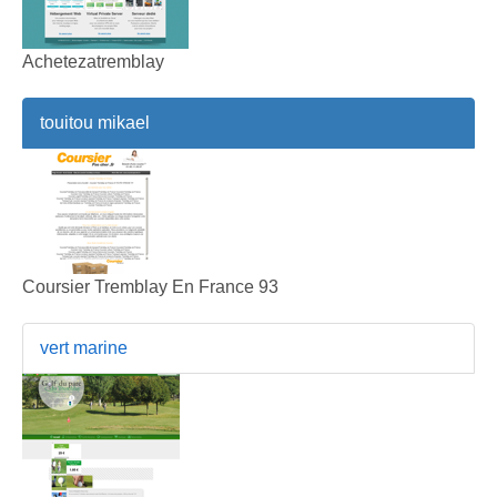
Achetezatremblay
touitou mikael
Coursier Tremblay En France 93
vert marine