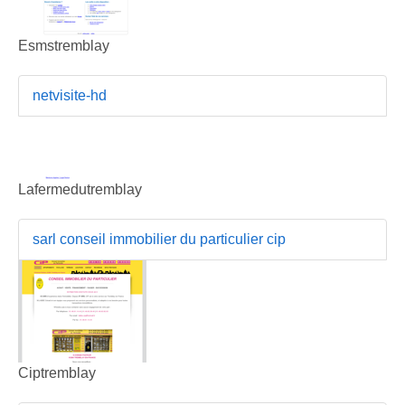
Esmstremblay
netvisite-hd
Lafermedutremblay
sarl conseil immobilier du particulier cip
Ciptremblay