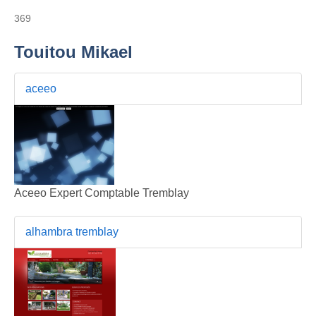
369
Touitou Mikael
aceeo
Aceeo Expert Comptable Tremblay
alhambra tremblay