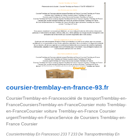
coursier-tremblay-en-france-93.fr
CoursierTremblay-en-Francesociété de transportTremblay-en-
FranceCoursiersTremblay-en-FranceCoursier moto Tremblay-
en-FranceCoursier voiture Tremblay-en-France Coursier
urgentTremblay-en-FranceService de Coursiers Tremblay-en-
France Coursier
Coursiertremblay En Francesoci 233 T 233 De Transporttremblay En