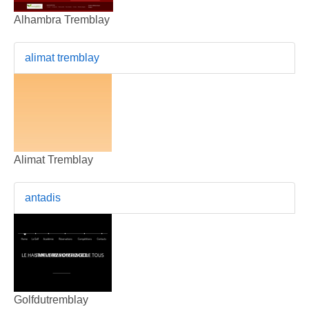
Alhambra Tremblay
alimat tremblay
Alimat Tremblay
antadis
Golfdutremblay