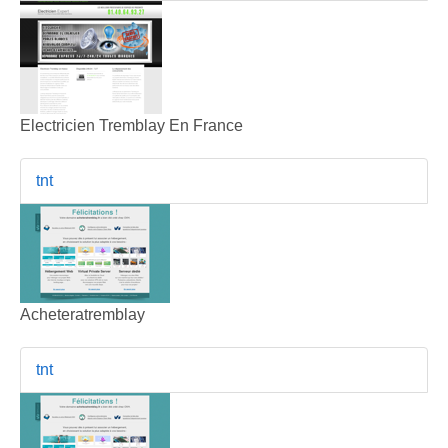
Electricien Tremblay En France
tnt
Acheteratremblay
tnt