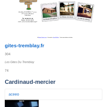
gites-tremblay.fr
304
Les Gites Du Tremblay
74
Cardinaud-mercier
aceeo