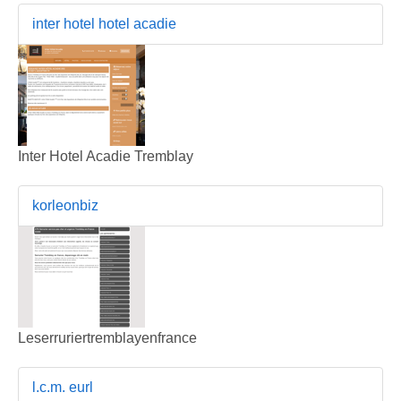
inter hotel hotel acadie
Inter Hotel Acadie Tremblay
korleonbiz
Leserruriertremblayenfrance
l.c.m. eurl