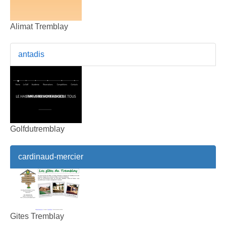
Alimat Tremblay
antadis
Golfdutremblay
cardinaud-mercier
Gites Tremblay