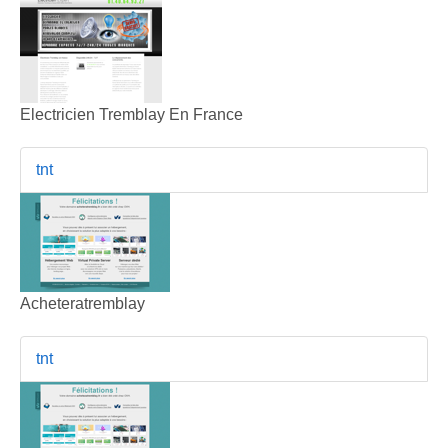
Electricien Tremblay En France
tnt
Acheteratremblay
tnt