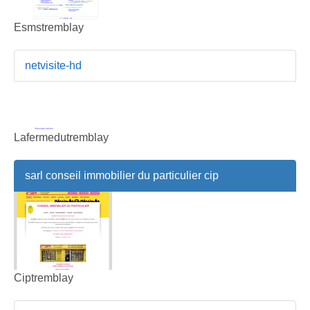
Esmstremblay
netvisite-hd
Lafermedutremblay
sarl conseil immobilier du particulier cip
Ciptremblay