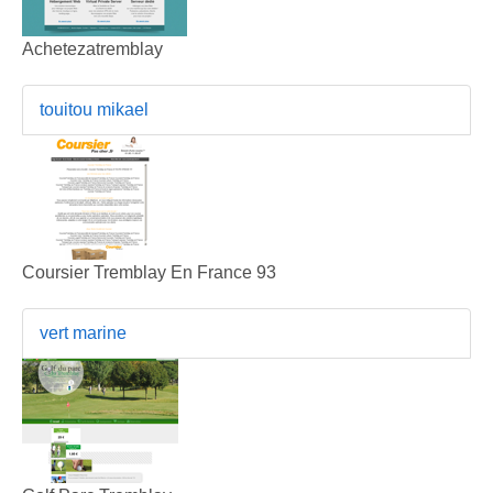
Achetezatremblay
touitou mikael
Coursier Tremblay En France 93
vert marine