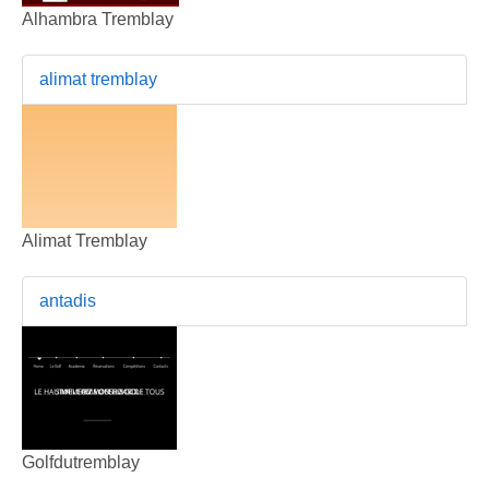
Alhambra Tremblay
alimat tremblay
Alimat Tremblay
antadis
Golfdutremblay