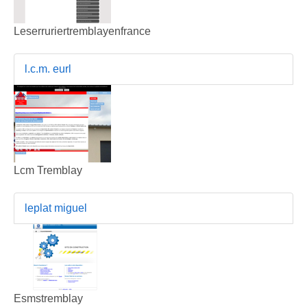
Leserruriertremblayenfrance
l.c.m. eurl
Lcm Tremblay
leplat miguel
Esmstremblay