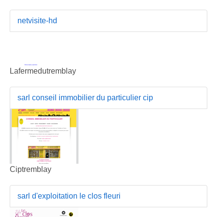
netvisite-hd
Lafermedutremblay
sarl conseil immobilier du particulier cip
Ciptremblay
sarl d'exploitation le clos fleuri