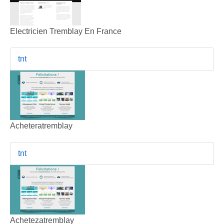
Electricien Tremblay En France
tnt
Acheteratremblay
tnt
Achetezatremblay