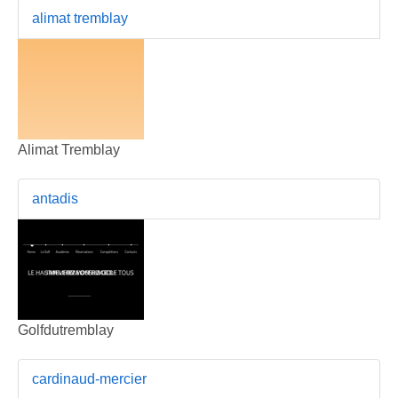
alimat tremblay
Alimat Tremblay
antadis
Golfdutremblay
cardinaud-mercier