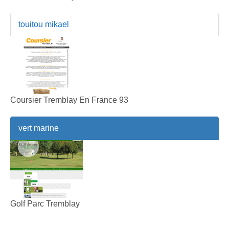
touitou mikael
Coursier Tremblay En France 93
vert marine
Golf Parc Tremblay