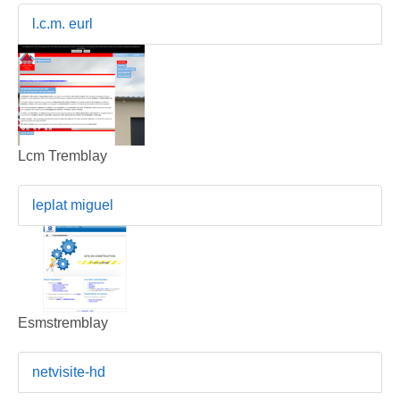
l.c.m. eurl
Lcm Tremblay
leplat miguel
Esmstremblay
netvisite-hd