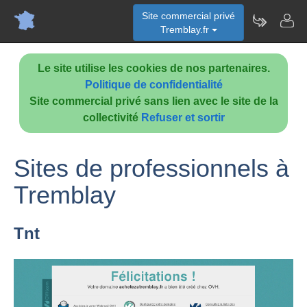
Site commercial privé
Tremblay.fr
Le site utilise les cookies de nos partenaires.
Politique de confidentialité
Site commercial privé sans lien avec le site de la
collectivité
Refuser et sortir
Sites de professionnels à
Tremblay
Tnt