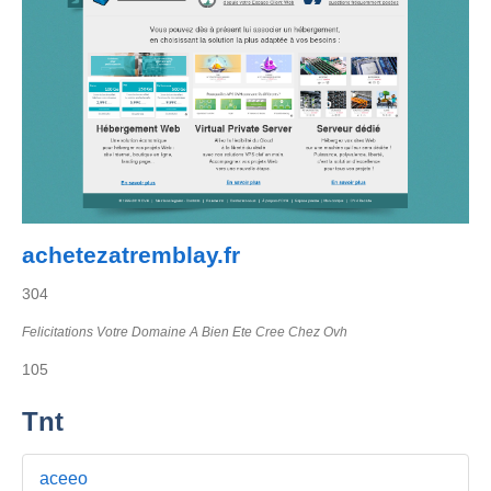
achetezatremblay.fr
304
Felicitations Votre Domaine A Bien Ete Cree Chez Ovh
105
Tnt
aceeo