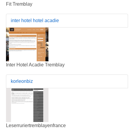
Fit Tremblay
inter hotel hotel acadie
Inter Hotel Acadie Tremblay
korleonbiz
Leserruriertremblayenfrance