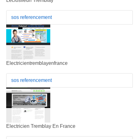
Leclosfleuri Tremblay
sos referencement
Electricientremblayenfrance
sos referencement
Electricien Tremblay En France