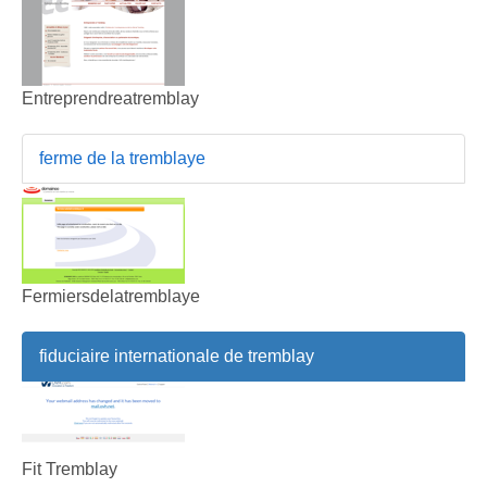
Entreprendreatremblay
ferme de la tremblaye
Fermiersdelatremblaye
fiduciaire internationale de tremblay
Fit Tremblay