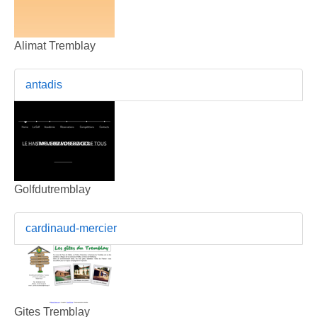
Alimat Tremblay
antadis
Golfdutremblay
cardinaud-mercier
Gites Tremblay