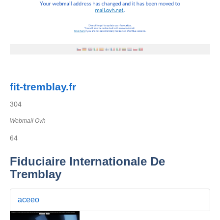
fit-tremblay.fr
304
Webmail Ovh
64
Fiduciaire Internationale De
Tremblay
aceeo