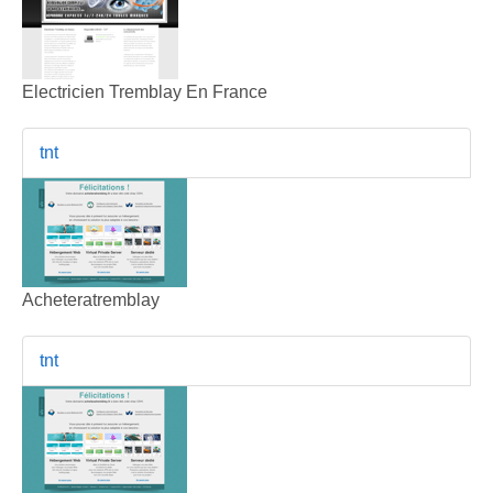
Electricien Tremblay En France
tnt
Acheteratremblay
tnt