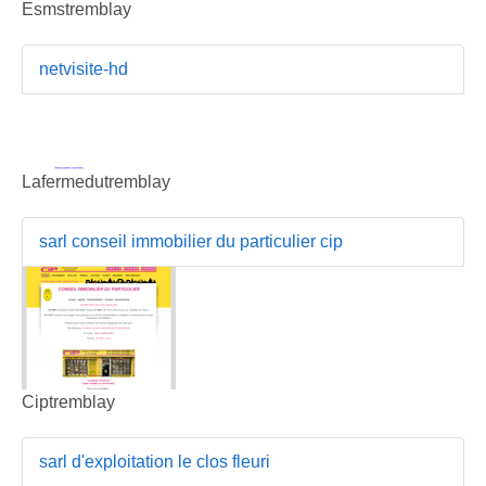
Esmstremblay
netvisite-hd
Lafermedutremblay
sarl conseil immobilier du particulier cip
Ciptremblay
sarl d'exploitation le clos fleuri