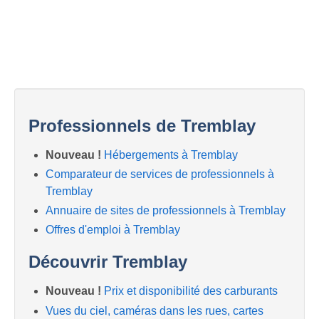
Professionnels de Tremblay
Nouveau !
Hébergements à Tremblay
Comparateur de services de professionnels à
Tremblay
Annuaire de sites de professionnels à Tremblay
Offres d'emploi à Tremblay
Découvrir Tremblay
Nouveau !
Prix et disponibilité des carburants
Vues du ciel, caméras dans les rues, cartes