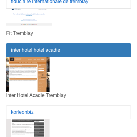
fiduciaire internationale de tremblay
Fit Tremblay
inter hotel hotel acadie
Inter Hotel Acadie Tremblay
korleonbiz