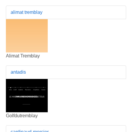
alimat tremblay
Alimat Tremblay
antadis
Golfdutremblay
cardinaud-mercier