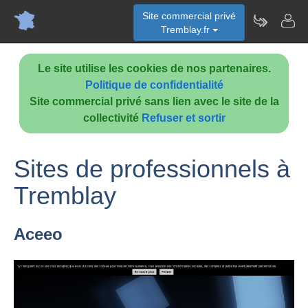
Site commercial privé
Tremblay.fr
Le site utilise les cookies de nos partenaires.
Politique de confidentialité
Site commercial privé sans lien avec le site de la
collectivité
Refuser et sortir
Sites de professionnels à
Tremblay
Aceeo