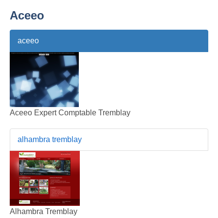
Aceeo
aceeo
Aceeo Expert Comptable Tremblay
alhambra tremblay
Alhambra Tremblay