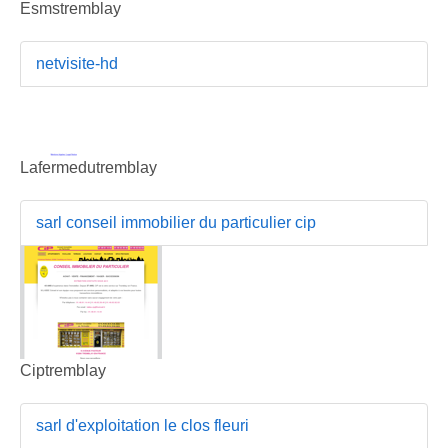
Esmstremblay
netvisite-hd
Lafermedutremblay
sarl conseil immobilier du particulier cip
Ciptremblay
sarl d'exploitation le clos fleuri