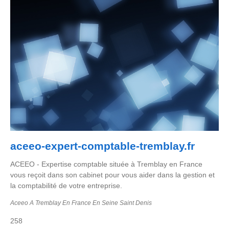
aceeo-expert-comptable-tremblay.fr
ACEEO - Expertise comptable située à Tremblay en France
vous reçoit dans son cabinet pour vous aider dans la gestion et
la comptabilité de votre entreprise.
Aceeo A Tremblay En France En Seine Saint Denis
258