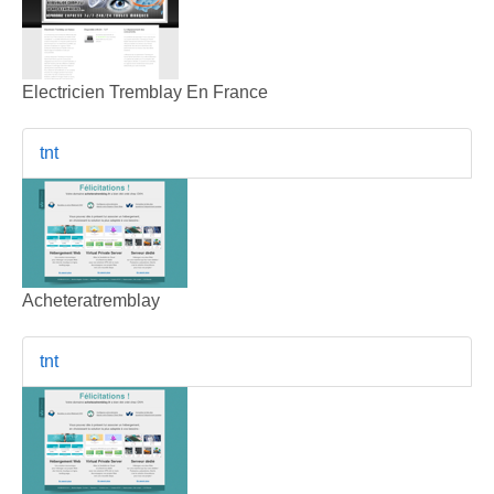
Electricien Tremblay En France
tnt
Acheteratremblay
tnt