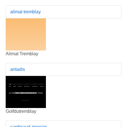
alimat tremblay
Alimat Tremblay
antadis
Golfdutremblay
cardinaud-mercier