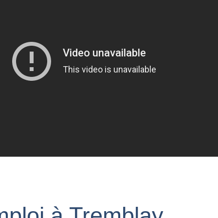
mploi à Tremblay