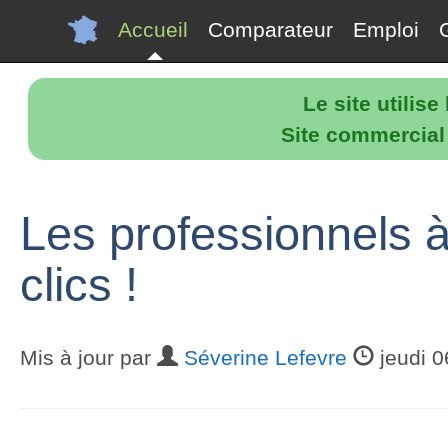
Accueil
Comparateur
Emploi
Le site utilis
Site commercial p
Les professionnels 
clics !
Mis à jour par
Séverine Lefevre
jeudi 0