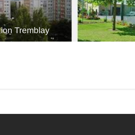
ion Tremblay