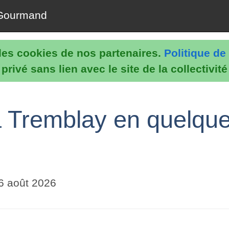
Gourmand
e les cookies de nos partenaires.
Politique de 
rivé sans lien avec le site de la collectivit
à Tremblay en quelqu
6 août 2026