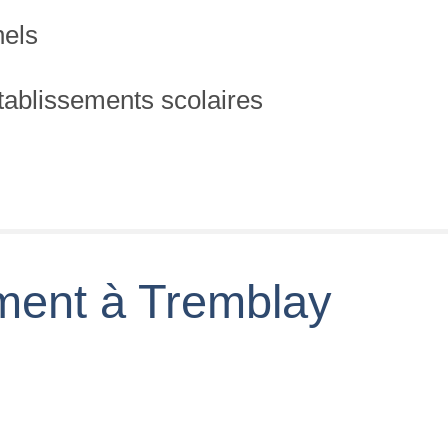
nels
établissements scolaires
ment à Tremblay