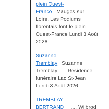
plein Ouest-
France
Mauges-sur-
Loire. Les Podiums
florentais font le plein ....
Ouest-France Lundi 3 Août
2026
Suzanne
Tremblay
Suzanne
Tremblay .... Résidence
funéraire Lac St-Jean
Lundi 3 Août 2026
TREMBLAY,
BERTRAND
.... Wilbrod