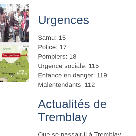
Urgences
Samu: 15
Police: 17
Pompiers: 18
Urgence sociale: 115
Enfance en danger: 119
Malentendants: 112
Actualités de
Tremblay
Que se passait-il à Tremblay