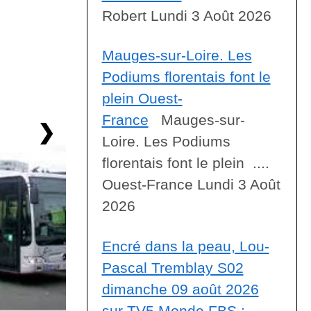
Robert Lundi 3 Août 2026
Mauges-sur-Loire. Les
Podiums florentais font le
plein Ouest-
France
Mauges-sur-
❯
Loire. Les Podiums
florentais font le plein ....
Ouest-France Lundi 3 Août
2026
Encré dans la peau, Lou-
Pascal Tremblay S02
dimanche 09 août 2026
sur TV5 Monde FBS :