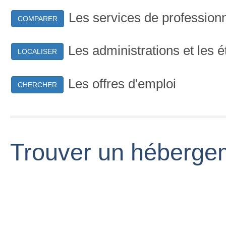
Les services de profession
COMPARER
Les administrations et les 
LOCALISER
Les offres d'emploi
CHERCHER
Trouver un héberge