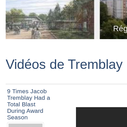
Rég
Vidéos de Tremblay
9 Times Jacob
Tremblay Had a
Total Blast
During Award
Season