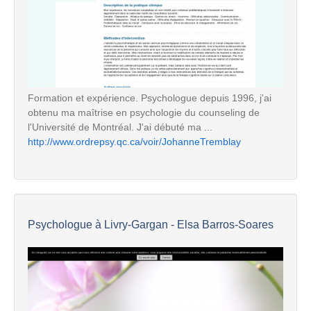
Formation et expérience. Psychologue depuis 1996, j'ai
obtenu ma maîtrise en psychologie du counseling de
l'Université de Montréal. J'ai débuté ma ...
http://www.ordrepsy.qc.ca/voir/JohanneTremblay
Psychologue à Livry-Gargan - Elsa Barros-Soares