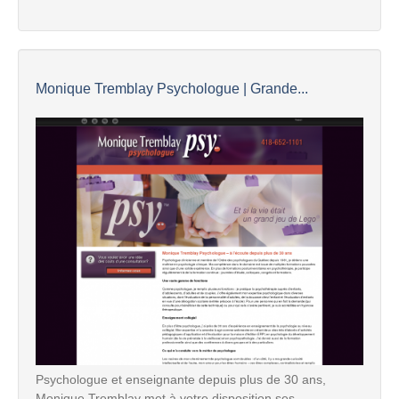
Monique Tremblay Psychologue | Grande...
Psychologue et enseignante depuis plus de 30 ans,
Monique Tremblay met à votre disposition ses