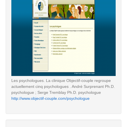
Les psychologues. La clinique Objectif-couple regroupe
actuellement cinq psychologues . André Surprenant Ph.D.
psychologue ; Serge Tremblay Ph.D. psychologue
http://www.objectif-couple.com/psychologue