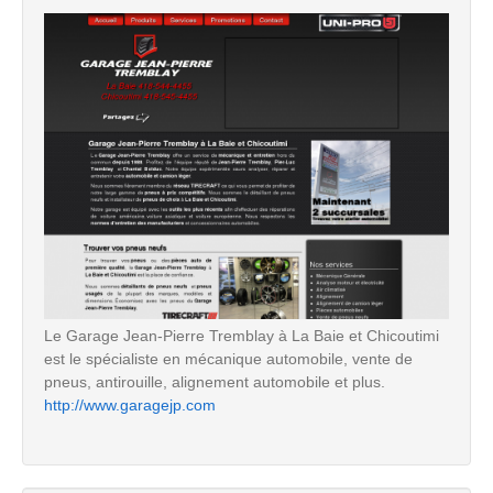
Le Garage Jean-Pierre Tremblay à La Baie et Chicoutimi
est le spécialiste en mécanique automobile, vente de
pneus, antirouille, alignement automobile et plus.
http://www.garagejp.com