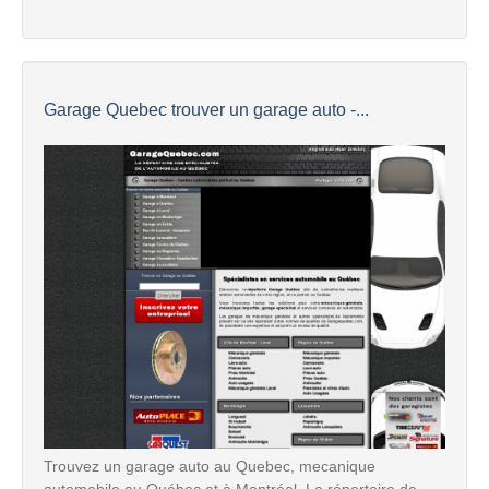
Garage Quebec trouver un garage auto -...
Trouvez un garage auto au Quebec, mecanique
automobile au Québec et à Montréal. Le répertoire de