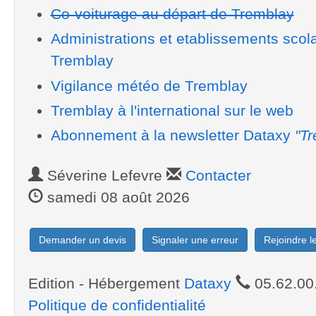
Co-voiturage au départ de Tremblay
Administrations et etablissements scol
Tremblay
Vigilance météo de Tremblay
Tremblay à l'international sur le web
Abonnement à la newsletter Dataxy
"Tr
Séverine Lefevre
Contacter
samedi 08 août 2026
Demander un devis
Signaler une erreur
Rejoindre 
Edition - Hébergement
Dataxy
05.62.00
Politique de confidentialité