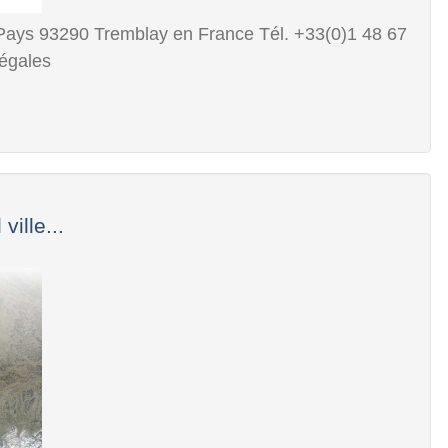
Pays 93290 Tremblay en France Tél. +33(0)1 48 67
égales
ille...