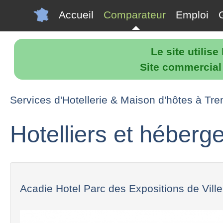
Accueil
Comparateur
Emploi
Le site utilis
Site commercial p
Services d'Hotellerie & Maison d'hôtes à Tr
Hotelliers et héberg
Acadie Hotel Parc des Expositions de Villep