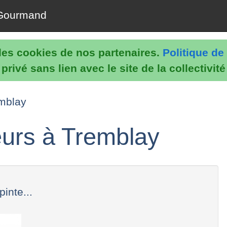
Gourmand
e les cookies de nos partenaires.
Politique de 
rivé sans lien avec le site de la collectivit
emblay
eurs à Tremblay
inte...