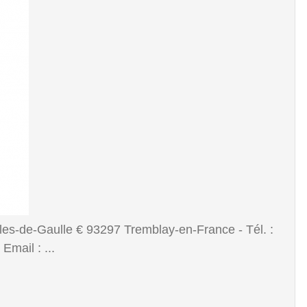
les-de-Gaulle € 93297 Tremblay-en-France - Tél. :
Email : ...