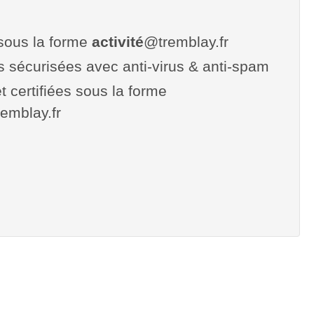
sous la forme
activité
@tremblay.fr
es sécurisées avec anti-virus & anti-spam
t certifiées sous la forme
tremblay.fr