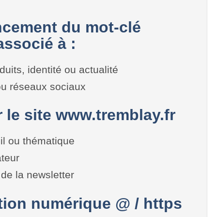
cement du mot-clé
ssocié à :
duits, identité ou actualité
 ou réseaux sociaux
r le site www.tremblay.fr
il ou thématique
teur
de la newsletter
on numérique @ / https