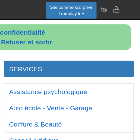
Site commercial privé
Tremblay.fr
confidentialité
é
Refuser et sortir
SERVICES
Assistance psychologique
Auto école - Vente - Garage
Coiffure & Beauté