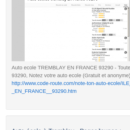
Auto ecole TREMBLAY EN FRANCE 93290 - Tout
93290, Notez votre auto ecole (Gratuit et anonyme)
http://www.code-route.com/note-ton-auto-eco
_EN_FRANCE__93290.htm