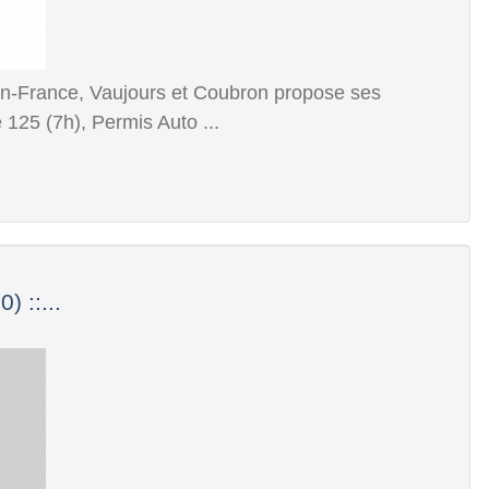
en-France, Vaujours et Coubron propose ses
125 (7h), Permis Auto ...
 ::...