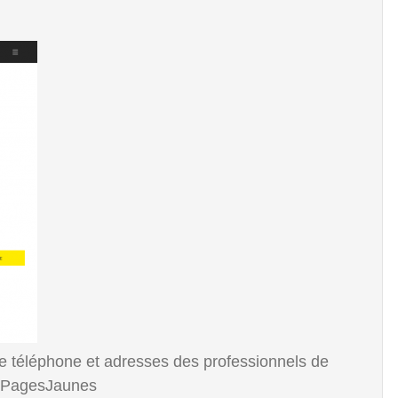
de téléphone et adresses des professionnels de
re PagesJaunes