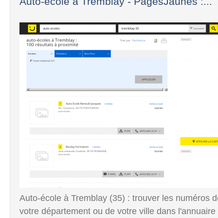
Auto-école à Tremblay - PagesJaunes :...
Auto-école à Tremblay (35) : trouver les numéros 
votre département ou de votre ville dans l'annuai