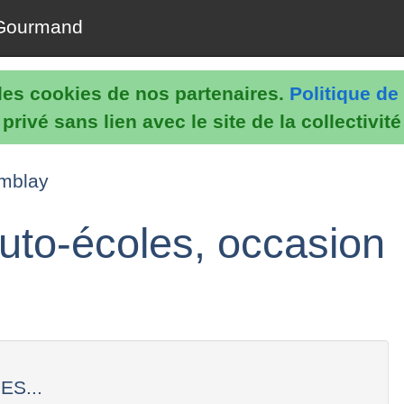
Gourmand
e les cookies de nos partenaires.
Politique de 
rivé sans lien avec le site de la collectivit
emblay
uto-écoles, occasion
ES...