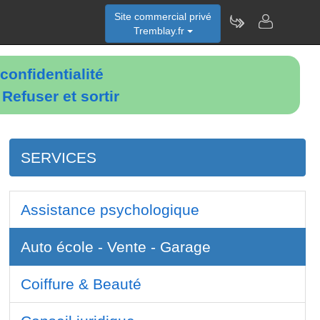
Site commercial privé
Tremblay.fr
confidentialité
é
Refuser et sortir
SERVICES
Assistance psychologique
Auto école - Vente - Garage
Coiffure & Beauté