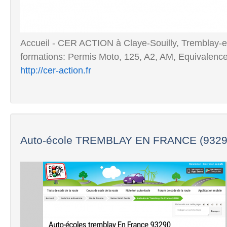
Accueil - CER ACTION à Claye-Souilly, Tremblay-
formations: Permis Moto, 125, A2, AM, Equivalence 
http://cer-action.fr
Auto-école TREMBLAY EN FRANCE (93290)