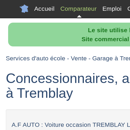
Accueil
Comparateur
Emploi
Le site utilis
Site commercial p
Services d'auto école - Vente - Garage à Tr
Concessionnaires, a
à Tremblay
A.F AUTO : Voiture occasion TREMBLAY L